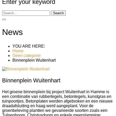
Enter your keyword
Search
News
YOU ARE HERE:
Home
Geen categorie
Binnenplein Wuitenhart
Binnenplein Wuitenhart
Het groene binnenplein bij project Wuitenhart in Hamme is
een combinatie van rubbertegels, betontegels, kunstgras en
tuinpoortjes. Betonplaten werden afgebroken en een nieuwe
draadafsluiting en haag werd aangeplant. Voor de
groenbeleving plantten we gevarieerde soorten zoals een
Tulpenboom, Christusdoorn en enkele meerstammige