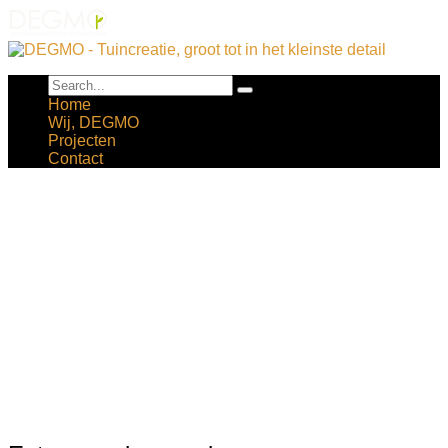
Home
Wij, DEGMO
Projecten
Contact